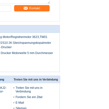
Kontakt
g Motor/Registriermotor 3623,TW01
2S10 2K Gleichspannungskopalmotor
a-Drucker
 Drucker Motorwelle 5 mm Durchmesser
ung
Treten Sie mit uns in Verbindung
6KJ2-
Treten Sie mit uns in
or-
Verbindung
Fordern Sie ein Zitat
E-Mail
Sitemap