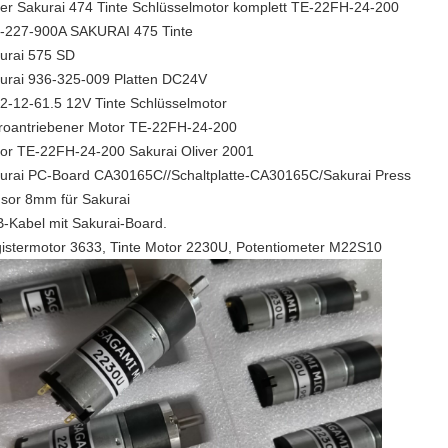
ver Sakurai 474 Tinte Schlüsselmotor komplett TE-22FH-24-200
-227-900A SAKURAI 475 Tinte
urai 575 SD
urai 936-325-009 Platten DC24V
2-12-61.5 12V Tinte Schlüsselmotor
roantriebener Motor TE-22FH-24-200
or TE-22FH-24-200 Sakurai Oliver 2001
urai PC-Board CA30165C//Schaltplatte-CA30165C/Sakurai Press
sor 8mm für Sakurai
-Kabel mit Sakurai-Board.
istermotor 3633, Tinte Motor 2230U, Potentiometer M22S10