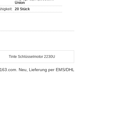
Union
higkeit:
20 Stück
Tinte Schlüsselmotor 2230U
@163.com. Neu, Lieferung per EMS/DHL