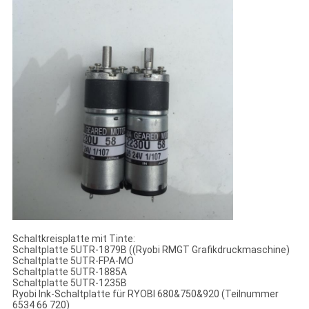
Schaltkreisplatte mit Tinte:
Schaltplatte 5UTR-1879B ((Ryobi RMGT Grafikdruckmaschine)
Schaltplatte 5UTR-FPA-MO
Schaltplatte 5UTR-1885A
Schaltplatte 5UTR-1235B
Ryobi Ink-Schaltplatte für RYOBI 680&750&920 (Teilnummer
6534 66 720)