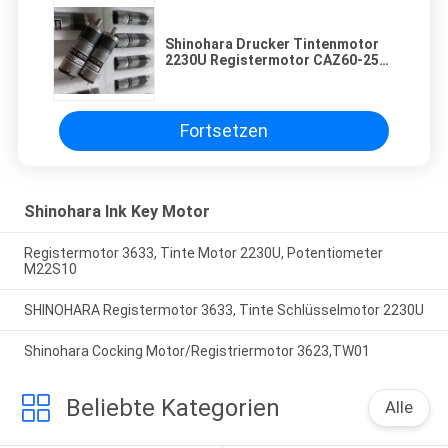
Shinohara Drucker Tintenmotor
2230U Registermotor CAZ60-251-
TW01
Fortsetzen
Shinohara Ink Key Motor
Registermotor 3633, Tinte Motor 2230U, Potentiometer
M22S10
SHINOHARA Registermotor 3633, Tinte Schlüsselmotor 2230U
Shinohara Cocking Motor/Registriermotor 3623,TW01
Beliebte Kategorien
Alle