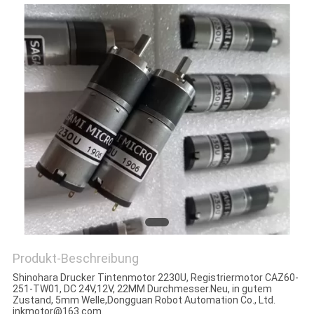
PRIVACY
POLICY
Produkt-Beschreibung
Shinohara Drucker Tintenmotor 2230U, Registriermotor CAZ60-
251-TW01, DC 24V,12V, 22MM Durchmesser.Neu, in gutem
Zustand, 5mm Welle,Dongguan Robot Automation Co., Ltd.
inkmotor@163.com.