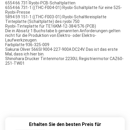
6554 66 731 Ryobi-PCB-Schaltplatten
6554 66 731-1 ((THC-F004-01) Ryobi-Schaltplatte für eine 525-
Ryobi-Presse
5894 59 151-1 ((THC-F003-01) Ryobi-Schaltkreisplatte
Tinteplatte (Schaltplatte) des ryobi 750
Ryobi-Tinteplatte für TE16KM-12-384/576 (PCB)
Die in Absatz 1 Buchstabe b genannten Anforderungen gelten
nicht für die Produktion von Elektro- oder Elektro-
Laufwerkzeugen.
Farbplatte 936-325-009
Sakurai Oliver 566SI 9004-227-900A DC24V. Das ist das erste
Mal, dass ich hier bin.
Shinohara Drucker Tintenmotor 2230U, Registriermotor CAZ60-
251-TW01
Erhalten Sie den besten Preis für