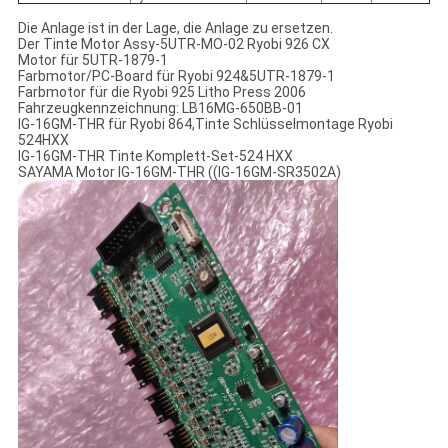
Die Anlage ist in der Lage, die Anlage zu ersetzen.
Der Tinte Motor Assy-5UTR-MO-02 Ryobi 926 CX
Motor für 5UTR-1879-1
Farbmotor/PC-Board für Ryobi 924&5UTR-1879-1
Farbmotor für die Ryobi 925 Litho Press 2006
Fahrzeugkennzeichnung: LB16MG-650BB-01
IG-16GM-THR für Ryobi 864,Tinte Schlüsselmontage Ryobi
524HXX
IG-16GM-THR Tinte Komplett-Set-524 HXX
SAYAMA Motor IG-16GM-THR ((IG-16GM-SR3502A)