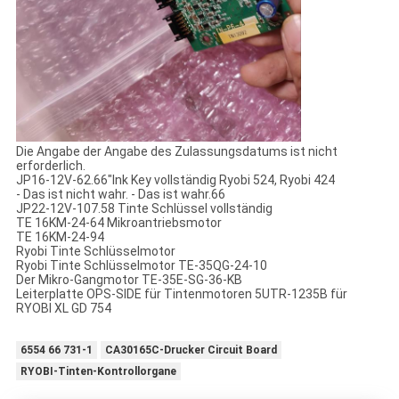
Die Angabe der Angabe des Zulassungsdatums ist nicht
erforderlich.
JP16-12V-62.66"Ink Key vollständig Ryobi 524, Ryobi 424
- Das ist nicht wahr. - Das ist wahr.66
JP22-12V-107.58 Tinte Schlüssel vollständig
TE 16KM-24-64 Mikroantriebsmotor
TE 16KM-24-94
Ryobi Tinte Schlüsselmotor
Ryobi Tinte Schlüsselmotor TE-35QG-24-10
Der Mikro-Gangmotor TE-35E-SG-36-KB
Leiterplatte OPS-SIDE für Tintenmotoren 5UTR-1235B für
RYOBI XL GD 754
6554 66 731-1
CA30165C-Drucker Circuit Board
RYOBI-Tinten-Kontrollorgane