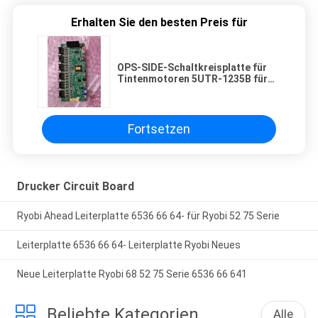
Erhalten Sie den besten Preis für
OPS-SIDE-Schaltkreisplatte für
Tintenmotoren 5UTR-1235B für
RYOBI XL GD 754
Fortsetzen
Drucker Circuit Board
Ryobi Ahead Leiterplatte 6536 66 64- für Ryobi 52 75 Serie
Leiterplatte 6536 66 64- Leiterplatte Ryobi Neues
Neue Leiterplatte Ryobi 68 52 75 Serie 6536 66 641
Beliebte Kategorien
Alle