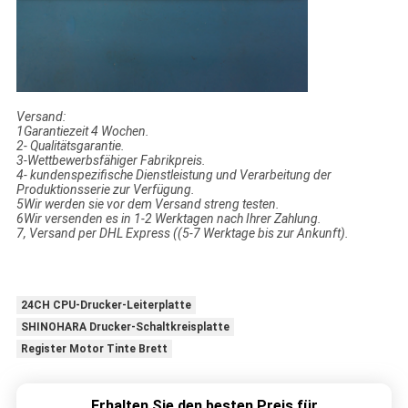
Versand:
1Garantiezeit 4 Wochen.
2- Qualitätsgarantie.
3-Wettbewerbsfähiger Fabrikpreis.
4- kundenspezifische Dienstleistung und Verarbeitung der
Produktionsserie zur Verfügung.
5Wir werden sie vor dem Versand streng testen.
6Wir versenden es in 1-2 Werktagen nach Ihrer Zahlung.
7, Versand per DHL Express ((5-7 Werktage bis zur Ankunft).
24CH CPU-Drucker-Leiterplatte
SHINOHARA Drucker-Schaltkreisplatte
Register Motor Tinte Brett
Erhalten Sie den besten Preis für