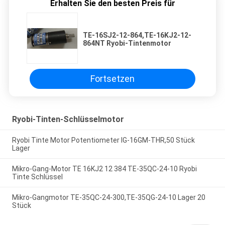
Erhalten Sie den besten Preis für
TE-16SJ2-12-864,TE-16KJ2-12-
864NT Ryobi-Tintenmotor
Fortsetzen
Ryobi-Tinten-Schlüsselmotor
Ryobi Tinte Motor Potentiometer IG-16GM-THR,50 Stück
Lager
Mikro-Gang-Motor TE 16KJ2 12 384 TE-35QC-24-10 Ryobi
Tinte Schlüssel
Mikro-Gangmotor TE-35QC-24-300,TE-35QG-24-10 Lager 20
Stück