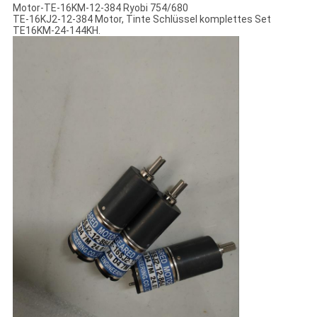
Motor-TE-16KM-12-384 Ryobi 754/680
TE-16KJ2-12-384 Motor, Tinte Schlüssel komplettes Set
TE16KM-24-144KH.