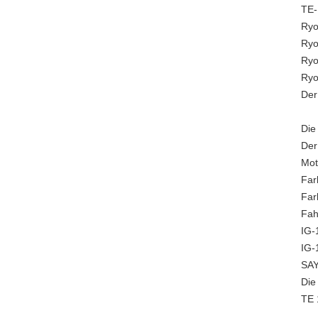
TE-
Ryo
Ryo
Ryo
Ryo
Der
Die
Der
Mot
Far
Far
Fah
IG-
IG-
SAY
Die
TE 