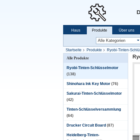
D
Haus
Produkte
Über uns
Startseite
Produkte
Ryobi-Tinten-Schlü
Ry
Alle Produkte
Ryobi-Tinten-Schlüsselmotor
(138)
Shinohara Ink Key Motor
(76)
Sakurai-Tinten-Schlüsselmotor
(42)
Tinten-Schlüsselversammlung
(64)
Drucker Circuit Board
(87)
Heidelberg-Tinten-