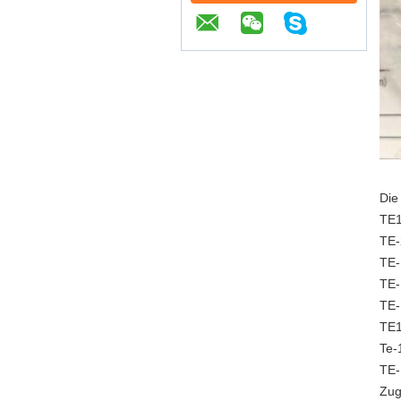
Die
TE1
TE-
TE-
TE-
TE-
TE1
Te-
TE-
Zug