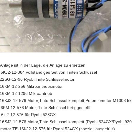
 Anlage ist in der Lage, die Anlage zu ersetzen.
6KJ2-12-384 vollständiges Set von Tinten Schlüssel
22SG-12-96 Ryobi Tinte Schlüsselmotor
16KM-12-256 Mikroantriebsmotor
16KM-12-1296 Mikroantrieb
16KJ2-12-576 Motor,Tinte Schlüssel komplett,Potentiometer M1303 5k 
6KM-12-576 Motor, Tinte Schlüssel fertiggestellt
16kj2-12-576 für Ryobi 528GX
16SJ2-12-576 Motor,Tinte Schlüssel komplett (Ryobi 524GX/Ryobi 920
motor TE-16KJ2-12-576 für Ryobi 524GX (speziell ausgefüllt)