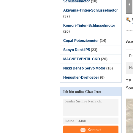
Schlüsselmotor
(10)
Akiyama-Tinten-Schlüsselmotor
(37)
Komori-Tinten-Schlüsselmotor
(20)
Copal-Potenziometer
(14)
Aus
Sanyo Denki P5
(23)
Pr
MAGNETVENTIL CKD
(20)
He
Nikki Denso Servo Motor
(16)
Hengstler-Drehgeber
(6)
TE 
Spa
Ich bin online Chat Jetzt
Kontakt