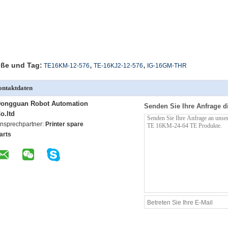
,
,
ße und Tag:
TE16KM-12-576
TE-16KJ2-12-576
IG-16GM-THR
ntaktdaten
ongguan Robot Automation
Senden Sie Ihre Anfrage d
o.ltd
nsprechpartner:
Printer spare
arts