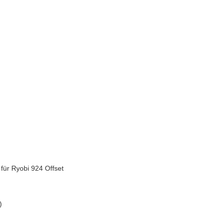
für Ryobi 924 Offset
)