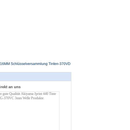
16MM Schlüsselversammlung Tinten-370VD
irekt an uns