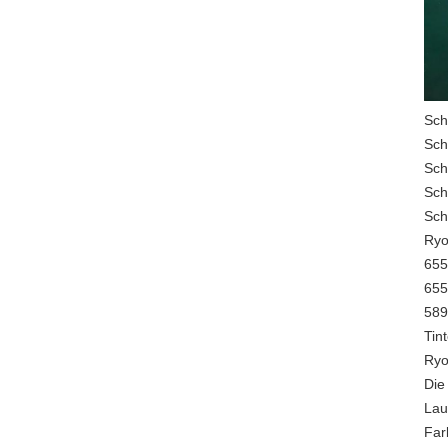
Scha
Sch
Sch
Sch
Sch
Ryo
655
655
589
Tin
Ryo
Die
Lau
Far