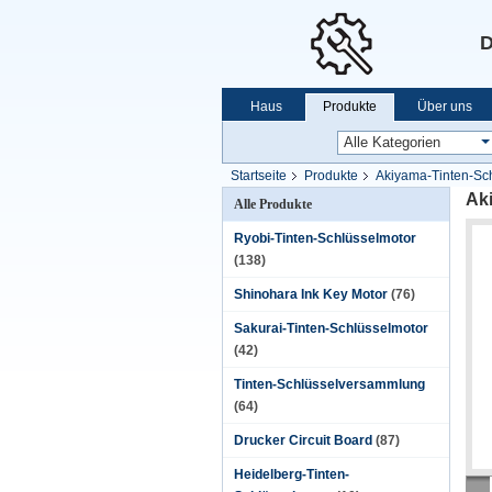
D
Haus
Produkte
Über uns
Startseite
Produkte
Akiyama-Tinten-Sc
Ak
Alle Produkte
Ryobi-Tinten-Schlüsselmotor
(138)
Shinohara Ink Key Motor
(76)
Sakurai-Tinten-Schlüsselmotor
(42)
Tinten-Schlüsselversammlung
(64)
Drucker Circuit Board
(87)
Heidelberg-Tinten-