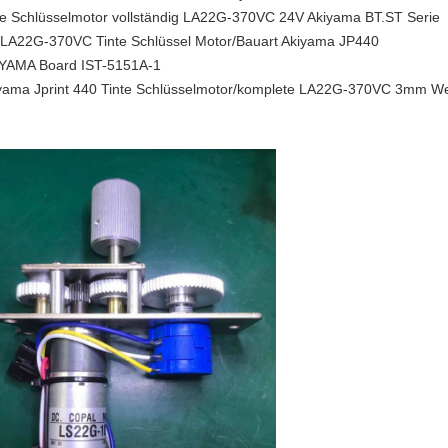
te Schlüsselmotor vollständig LA22G-370VC 24V Akiyama BT.ST Serie
LA22G-370VC Tinte Schlüssel Motor/Bauart Akiyama JP440
YAMA Board IST-5151A-1
yama Jprint 440 Tinte Schlüsselmotor/komplete LA22G-370VC 3mm We