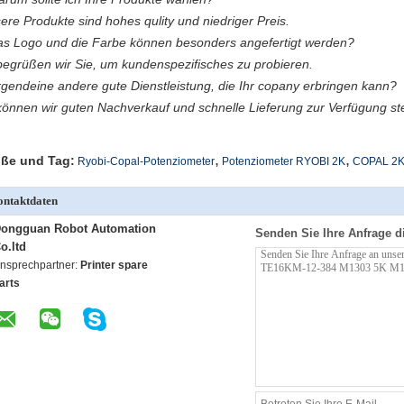
ere Produkte sind hohes qulity und niedriger Preis.
as Logo und die Farbe können besonders angefertigt werden?
begrüßen wir Sie, um kundenspezifisches zu probieren.
Irgendeine andere gute Dienstleistung, die Ihr copany erbringen kann?
können wir guten Nachverkauf und schnelle Lieferung zur Verfügung ste
,
,
ße und Tag:
Ryobi-Copal-Potenziometer
Potenziometer RYOBI 2K
COPAL 2K
ntaktdaten
ongguan Robot Automation
Senden Sie Ihre Anfrage d
o.ltd
nsprechpartner:
Printer spare
arts