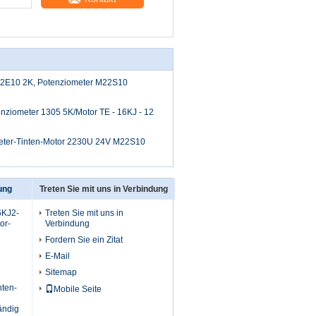
E10 2K, Potenziometer M22S10
nziometer 1305 5K/Motor TE - 16KJ - 12
eter-Tinten-Motor 2230U 24V M22S10
ung
Treten Sie mit uns in Verbindung
6KJ2-
Treten Sie mit uns in
or-
Verbindung
Fordern Sie ein Zitat
E-Mail
Sitemap
nten-
Mobile Seite
ändig