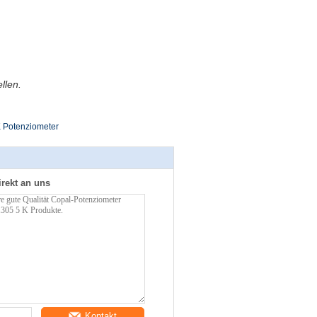
llen.
 Potenziometer
irekt an uns
Kontakt