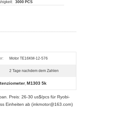
higkeit:
3000 PCS
r:
Motor TE16KM-12-576
2 Tage nachdem dem Zahlen
tenziometer
M1303 5k
,
n. Preis: 26-30 us$/pcs für Ryobi-
oss Einheiten ab (inkmotor@163.com)