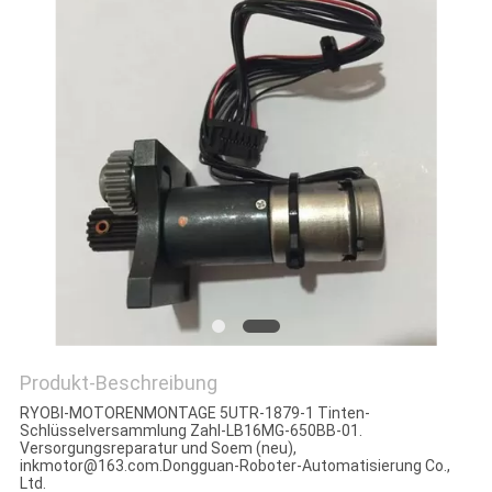
PRIVACY
POLICY
Produkt-Beschreibung
RYOBI-MOTORENMONTAGE 5UTR-1879-1 Tinten-
Schlüsselversammlung Zahl-LB16MG-650BB-01.
Versorgungsreparatur und Soem (neu),
inkmotor@163.com.Dongguan-Roboter-Automatisierung Co.,
Ltd.