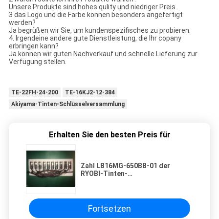
Unsere Produkte sind hohes qulity und niedriger Preis.
3 das Logo und die Farbe können besonders angefertigt
werden?
Ja begrüßen wir Sie, um kundenspezifisches zu probieren.
4. Irgendeine andere gute Dienstleistung, die Ihr copany
erbringen kann?
Ja können wir guten Nachverkauf und schnelle Lieferung zur
Verfügung stellen.
TE-22FH-24-200
TE-16KJ2-12-384
Akiyama-Tinten-Schlüsselversammlung
Erhalten Sie den besten Preis für
Zahl LB16MG-650BB-01 der
RYOBI-Tinten-
Schlüsselversammlungs-5UTR-
1879-1
Fortsetzen