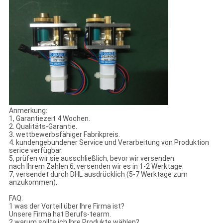
Anmerkung:
1, Garantiezeit 4 Wochen.
2. Qualitäts-Garantie.
3. wettbewerbsfähiger Fabrikpreis.
4. kundengebundener Service und Verarbeitung von Produktion
serice verfügbar.
5, prüfen wir sie ausschließlich, bevor wir versenden.
nach Ihrem Zahlen 6, versenden wir es in 1-2 Werktage.
7, versendet durch DHL ausdrücklich (5-7 Werktage zum
anzukommen).
FAQ:
1 was der Vorteil über Ihre Firma ist?
Unsere Firma hat Berufs-tearm.
2 warum sollte ich Ihre Produkte wählen?