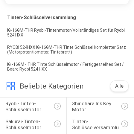
Tinten-Schlüsselversammlung
IG-16GM-THR Ryobi-Tintenmotor/Vollständiges Set für Ryobi
524 HXX
RYOBI 524HXX IG-16GM-THR Tinte Schlüssel kompletter Satz
(Motorpotentiometer, Tintebrett)
IG -16GM - THR Tinte Schlüsselmotor / Fertiggestelltes Set /
Board Ryobi 524 HXX
Beliebte Kategorien
Alle
Ryobi-Tinten-
Shinohara Ink Key 
Schlüsselmotor
Motor
Sakurai-Tinten-
Tinten-
Schlüsselmotor
Schlüsselversammlung